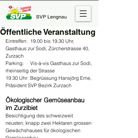
SVP Lengnau
Öffentliche Veranstaltung
Eintreffen:	19.00 bis 19.30 Uhr, 
Gasthaus zur Sodi, Zürcherstrasse 40, 
Zurzach
Parking:	Vis-à-vis Gasthaus zur Sodi, 
rheinseitig der Strasse
19.30 Uhr:	Begrüssung Hansjörg Erne, 
Präsident SVP Bezirk Zurzach
Ökologischer Gemüseanbau 
im Zurzibiet 
Besichtigung des schweizweit 
neusten, knapp zwei Hektaren grossen 
Gewächshauses für ökologischen 
Gemüseanbau.