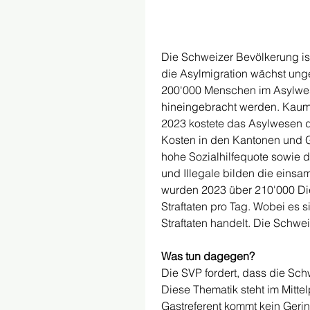
Die Schweizer Bevölkerung is
die Asylmigration wächst ung
200'000 Menschen im Asylwes
hineingebracht werden. Kaum ei
2023 kostete das Asylwesen 
Kosten in den Kantonen und 
hohe Sozialhilfequote sowie d
und Illegale bilden die einsame
wurden 2023 über 210'000 Di
Straftaten pro Tag. Wobei es s
Straftaten handelt. Die Schwei
Was tun dagegen?
Die SVP fordert, dass die Sch
Diese Thematik steht im Mittel
Gastreferent kommt kein Gering