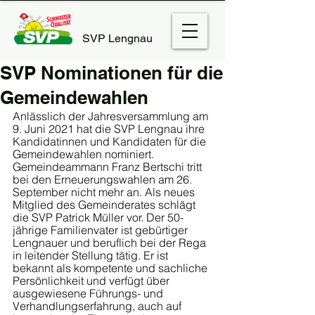
SVP Lengnau
SVP Nominationen für die
Gemeindewahlen
Anlässlich der Jahresversammlung am 
9. Juni 2021 hat die SVP Lengnau ihre 
Kandidatinnen und Kandidaten für die 
Gemeindewahlen nominiert.
Gemeindeammann Franz Bertschi tritt 
bei den Erneuerungswahlen am 26. 
September nicht mehr an. Als neues 
Mitglied des Gemeinderates schlägt 
die SVP Patrick Müller vor. Der 50-
jährige Familienvater ist gebürtiger 
Lengnauer und beruflich bei der Rega 
in leitender Stellung tätig. Er ist 
bekannt als kompetente und sachliche 
Persönlichkeit und verfügt über 
ausgewiesene Führungs- und 
Verhandlungserfahrung, auch auf 