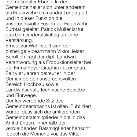
internationaler Ebene. In der 
Gemeinde hat er sich unter anderem 
als Feuerwehrkommandant engagiert 
und in dieser Funktion die 
anspruchsvolle Fusion zur Feuerwehr 
Surbtal geleitet. Patrick Müller ist für 
das Gemeinderatskollegium eine 
Verstärkung.
Erneut zur Wahl stellt sich der 
bisherige Vizeammann Viktor Jetzer. 
Beruflich trägt der dipl. Landwirt 
Verantwortung als Produktionsleiter bei 
der Firma Peyer Graphic in Lengnau. 
Seit vier Jahren betreut er in der 
Gemeinde den anspruchsvollen 
Bereich 
Hochbau sowie 
Landwirtschaft, Technische Betriebe 
und Flurwege. 
Der frei werdende Sitz des 
Gemeindeammanns ist offen. Publiziert 
wurde, dass sich die amtierenden 
Gemeinderatsmitglieder nicht in das 
Amt drängen. Innerhalb der 
verbleibenden Ratsmitglieder herrscht 
jedoch die Meinung vor, das Viktor 