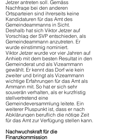
Jetzer antreten soll. Gemäss 
Nachfrage bei den anderen 
Ortsparteien sind ihrerseits keine 
Kandidaturen für das Amt des 
Gemeindeammanns in Sicht. 
Deshalb hat sich Viktor Jetzer auf 
Vorschlag der SVP entschieden, als 
Gemeindeammann anzutreten. Er 
wurde einstimmig nominiert. 
Viktor Jetzer
 wurde vor vier Jahren auf 
Anhieb mit dem besten Resultat in den 
Gemeinderat und als Vizeammann 
gewählt. Er kennt das Dorf wie kein 
zweiter und bringt als Vizeammann 
wichtige Erfahrungen für das Amt als 
Ammann mit. 
So hat er sich 
sehr 
souverän verhalten, als er kurzfristig 
stellvertretend eine 
Gemeindeversammlung leitete. Ein 
weiterer Pluspunkt ist, dass er 
nach 
Abklärungen beruflich die nötige Zeit 
für das Amt zur Verfügung stellen kann.
Nachwuchskraft für die 
Finanzkommission